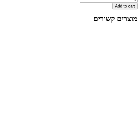
A
 קשורים