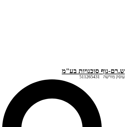
ף סוכנויות בע"מ
51126