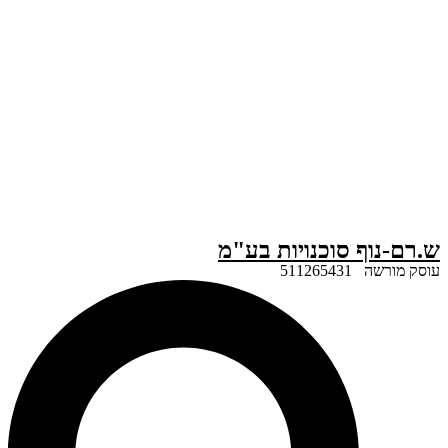
ף סוכנויות בע"מ
51126