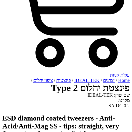
רנים
/
IDEAL-TEK
/
פינצטות
/
ציפוי יהלום
/
יהלום Type 2
ESD diamond coated tweezers - Ant
Acid/Anti-Mag SS - tips: straight, v