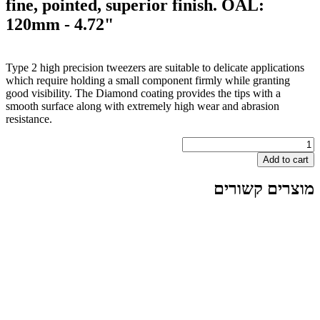
fine, pointed, superior finish. OAL:
120mm - 4.72"
Type 2 high precision tweezers are suitable to delicate app
which require holding a small component firmly while gra
good visibility. The Diamond coating provides the tips wit
smooth surface along with extremely high wear and abras
resistance.
A
 קשורים