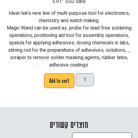
5.91". ESD safe
Ideal-tek’s new line of multi-purpose tool for electronics,
chemistry and watch making.
Magic Wand can be used as: probe for lead-free soldering
operations, positioning aid tool for assembly operations,
spatula for applying adhesives, dosing chemicals in labs,
stirring rod for the preparations of adhesives, solutions,…,
scraper to remove solder masking agents, rubber latex,
adhesive coatings.
Add to cart
מוצרים קשורים