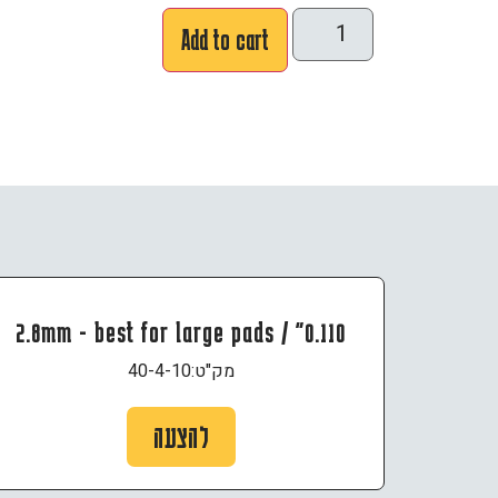
Add to cart
0.110" / 2.8mm - best for large pads
מק"ט:
40-4-10
להצעה