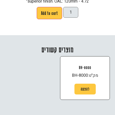
superior finish. OAL: 120mm - 4.72"
Add to cart
מוצרים קשורים
BH-8000
מק"ט:
BH-8000
להצעה