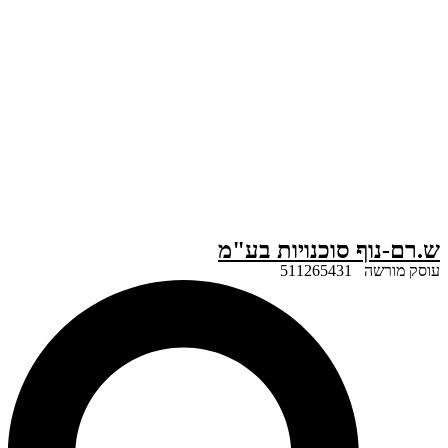
ף סוכנויות בע"מ
51126