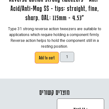
Acid/Anti-Mag SS - tips: straight, fine,
sharp. OAL: 115mm - 4.53"
Type 31 strong reverse action tweezers are suitable to
applications which require holding a component firmly.
Reverse action helps to hold the component still in a
resting position.
Add to cart
מוצרים קשורים