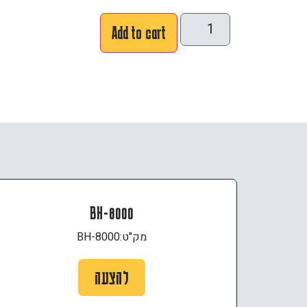
Add to cart
BH-8000
מק"ט:
BH-8000
להצעה