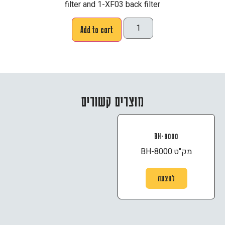
filter and 1-XF03 back filter
Add to cart
מוצרים קשורים
BH-8000
מק"ט:
BH-8000
להצעה