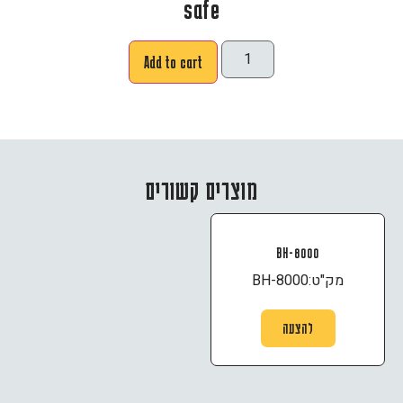
safe
Add to cart
מוצרים קשורים
BH-8000
מק"ט:
BH-8000
להצעה