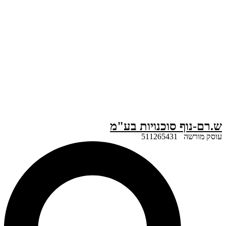
ף סוכנויות בע"מ
51126