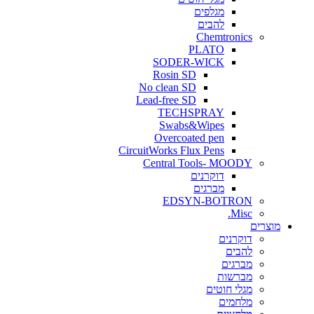
מגלפים
להבים
Chemtronics
PLATO
SODER-WICK
Rosin SD
No clean SD
Lead-free SD
TECHSPRAY
Swabs&Wipes
Overcoated pen
CircuitWorks Flux Pens
Central Tools- MOODY
דוקרנים
מברגים
EDSYN-BOTRON
Misc.
ים
דוקרנים
להבים
מברגים
מברשות
מגלי חוטים
מלחמים