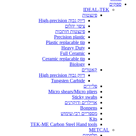
ים
IDEAL-TEK
פינצטות
דיוק גבוה High-precision
ציפוי יהלום
פינצטות חותכות
Precision plastic
Plastic replacable tip
Heavy Duty
Full Ceramic
Ceramic replacable tip
Biology
קאטרים
דיוק גבוה High precision
Tungsten Carbide
פליירים
Micro shears/Micro pliers
Sticky swabs
אויילרים ודוקרנים
Bonpens
מספריים רבי-שימוש
Kits
TEK-ME Carbon Steel Hand tools
METCAL
מלחמים