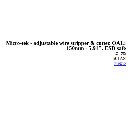
Micro-tek - adjustable wire stripper & cutt
150mm - 5.91". 