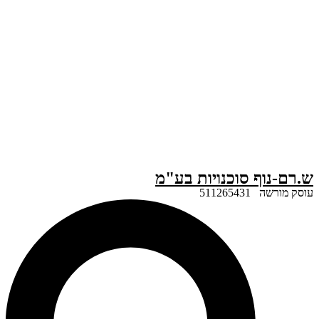
ף סוכנויות בע"מ
51126