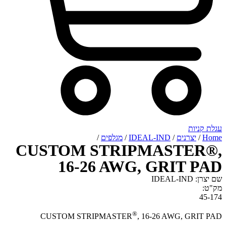
רנים
/
IDEAL-IND
/
מגלפים
/
CUSTOM STRIPMAST
16-26 AWG, GRIT
®
CUSTOM STRIPMASTER
, 16-26 AWG, 