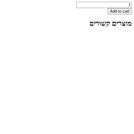
STRIPM
A
 קשורים