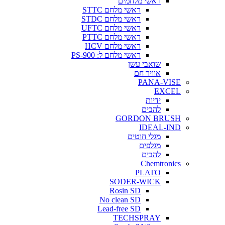
ראשי מלחמים
ראשי מלחם STTC
ראשי מלחם STDC
ראשי מלחם UFTC
ראשי מלחם PTTC
ראשי מלחם HCV
ראשי מלחם ל: PS-900
שואבי עשן
אוויר חם
PANA-VISE
EXCEL
ידיות
להבים
GORDON BRUSH
IDEAL-IND
מגלי חוטים
מגלפים
להבים
Chemtronics
PLATO
SODER-WICK
Rosin SD
No clean SD
Lead-free SD
TECHSPRAY