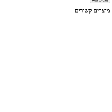
A
 קשורים