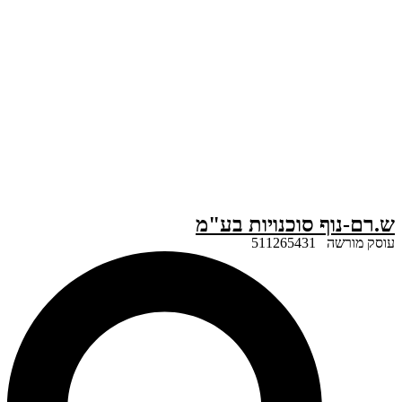
ף סוכנויות בע"מ
51126