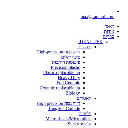
max@ramnof.
י
ת
ים
IDEAL-TEK
פינצטות
דיוק גבוה High-precision
ציפוי יהלום
פינצטות חותכות
Precision plastic
Plastic replacable tip
Heavy Duty
Full Ceramic
Ceramic replacable tip
Biology
קאטרים
דיוק גבוה High precision
Tungsten Carbide
פליירים
Micro shears/Micro pliers
Sticky swabs