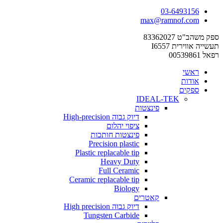
03-649
max@ramnof.
83362
ת I6557
י
ת
ים
IDEAL-TEK
פינצטות
דיוק גבוה High-precision
ציפוי יהלום
פינצטות חותכות
Precision plastic
Plastic replacable tip
Heavy Duty
Full Ceramic
Ceramic replacable tip
Biology
קאטרים
דיוק גבוה High precision
Tungsten Carbide