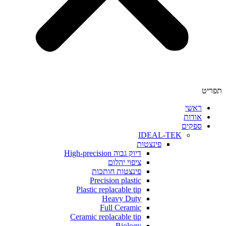
י
ת
ים
IDEAL-TEK
פינצטות
דיוק גבוה High-precision
ציפוי יהלום
פינצטות חותכות
Precision plastic
Plastic replacable tip
Heavy Duty
Full Ceramic
Ceramic replacable tip
Biology