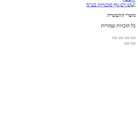
שייה
 שמורות