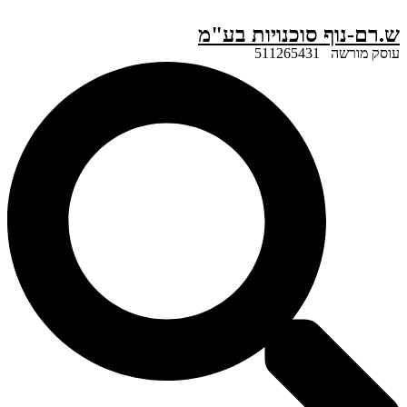
ף סוכנויות בע"מ
51126