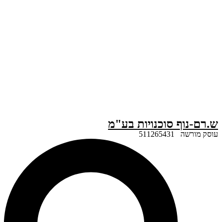
ף סוכנויות בע"מ
51126