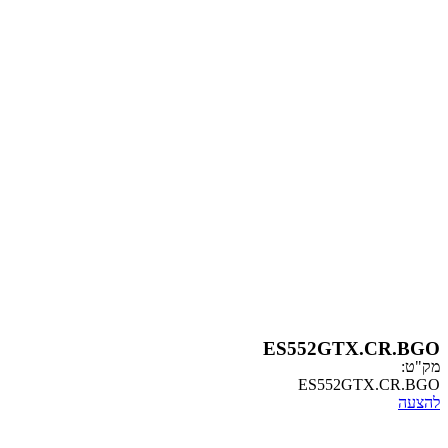
ES552GTX.
ES552GTX