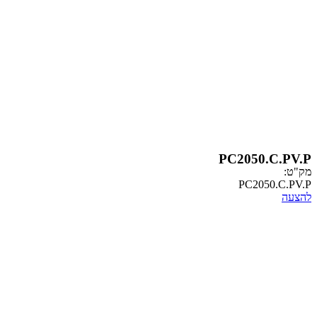
PC2050
PC20