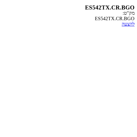
ES542TX.
ES542TX