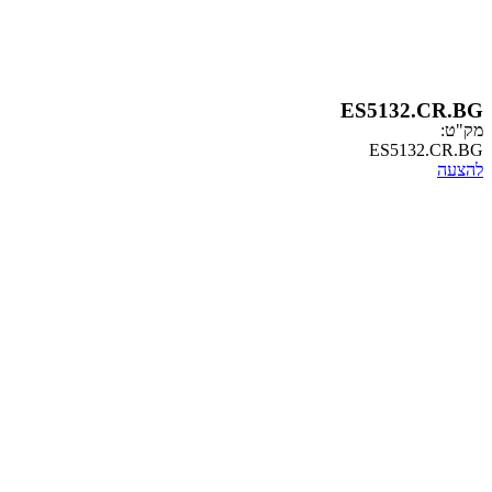
ES5132
ES51