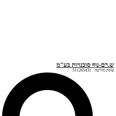
ף סוכנויות בע"מ
51126