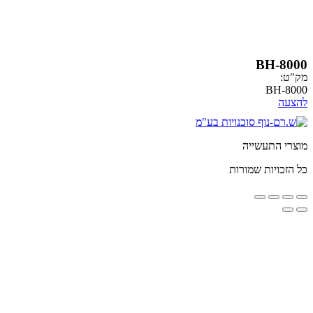
שייה
 שמורות