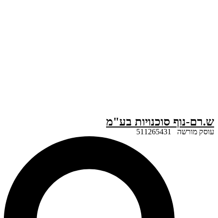
ף סוכנויות בע"מ
51126