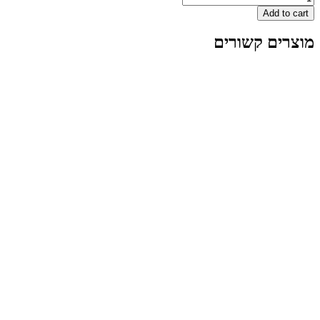
A
 קשורים