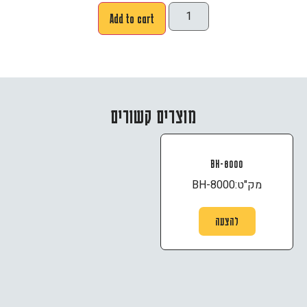
Add to cart
מוצרים קשורים
BH-8000
מק"ט:
BH-8000
להצעה