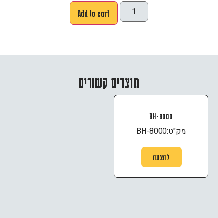
Add to cart
מוצרים קשורים
BH-8000
מק"ט:
BH-8000
להצעה