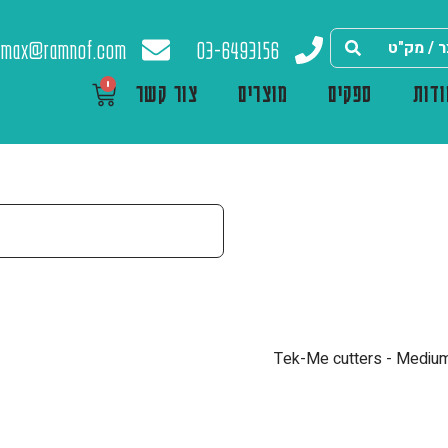
max@ramnof.com
03-6493156
0
דות
ספקים
מוצרים
צור קשר
Tek-Me cutters - Medium