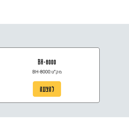
BH-8000
מק"ט:
BH-8000
להצעה