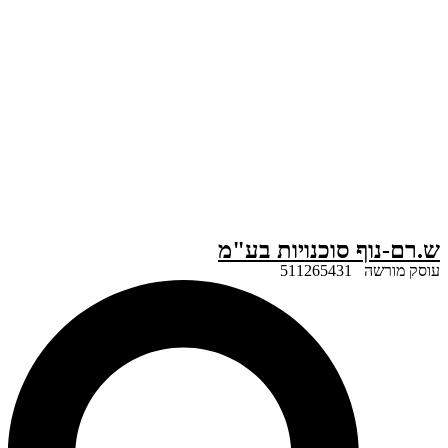
ף סוכנויות בע"מ
51126