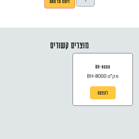
Add to cart
מוצרים קשורים
BH-8000
מק"ט:
BH-8000
להצעה