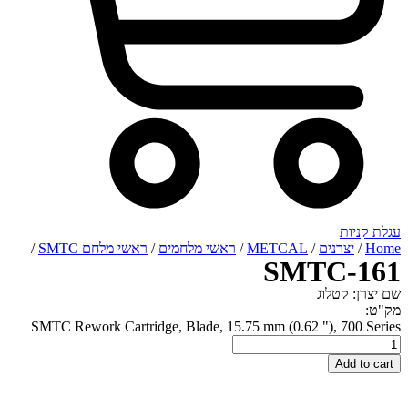
רנים
/
METCAL
/
ראשי מלחמים
/
ראשי מלחם SMTC
/
SMTC
טלוג
SMTC Rework Cartridge, Blade, 15.75 mm (0.62 "), 
A