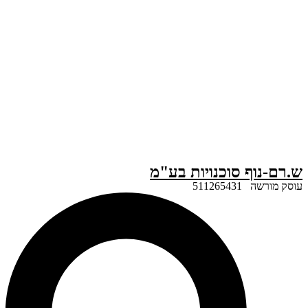
ף סוכנויות בע"מ
51126