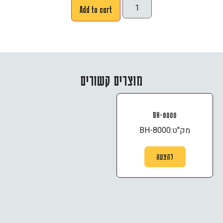
Add to cart
מוצרים קשורים
BH-8000
מק"ט:
BH-8000
להצעה