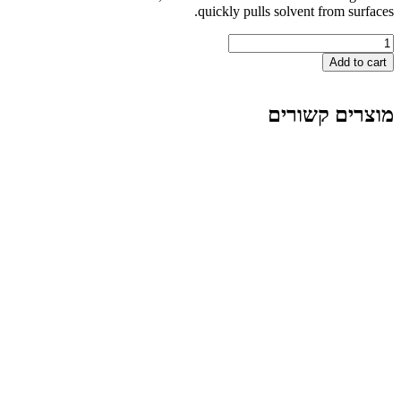
quickly pulls solvent fro
A
 קשורים