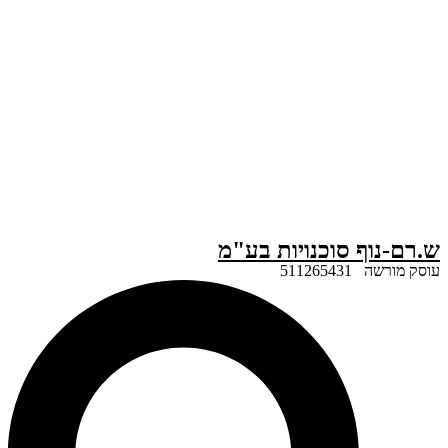
ף סוכנויות בע"מ
51126