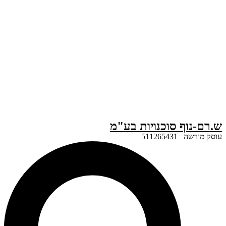
ף סוכנויות בע"מ
51126