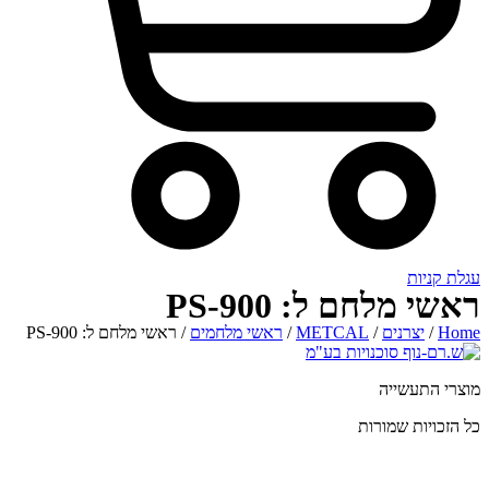
חם ל: PS-900
רנים
/
METCAL
/
ראשי מלחמים
/ ראשי מלחם ל: PS-900
שייה
 שמורות