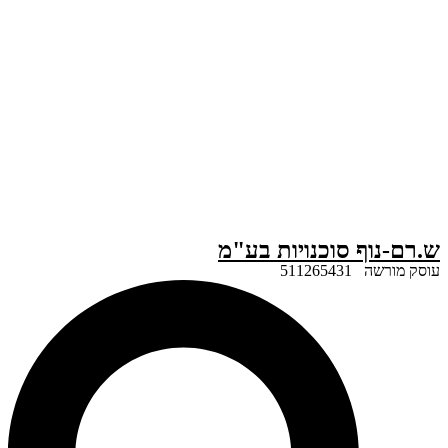
ף סוכנויות בע"מ
51126