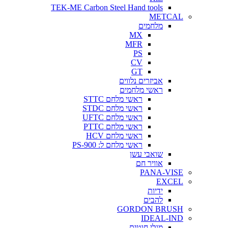
TEK-ME Carbon Steel Hand tools
METCAL
מלחמים
MX
MFR
PS
CV
GT
אביזרים נלווים
ראשי מלחמים
ראשי מלחם STTC
ראשי מלחם STDC
ראשי מלחם UFTC
ראשי מלחם PTTC
ראשי מלחם HCV
ראשי מלחם ל: PS-900
שואבי עשן
אוויר חם
PANA-VISE
EXCEL
ידיות
להבים
GORDON BRUSH
IDEAL-IND
מגלי חוטים