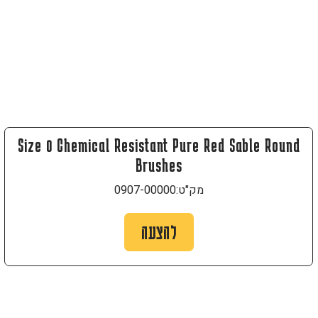
Size 0 Chemical Resistant Pure Red Sable Round
Brushes
מק"ט:
0907-00000
להצעה