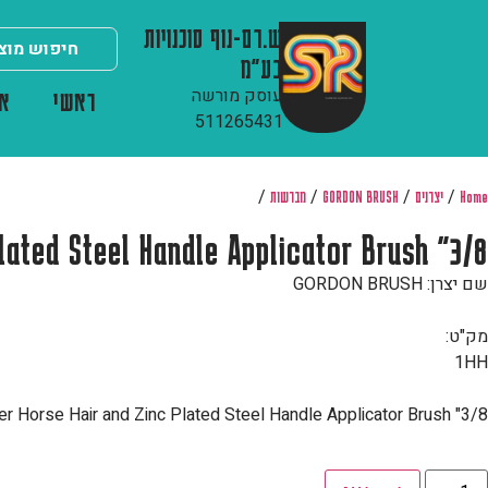
ש.רם-נוף סוכנויות
בע"מ
עוסק מורשה
ראשי
או
511265431
/
/
/
/
Home
יצרנים
GORDON BRUSH
מברשות
3/8" Diameter Horse Hair and Zinc Plated Steel Handle Applicator Brush
שם יצרן: GORDON BRUSH
מק"ט:
1HH
3/8" Diameter Horse Hair and Zinc Plated Steel Handle Applicator Brush