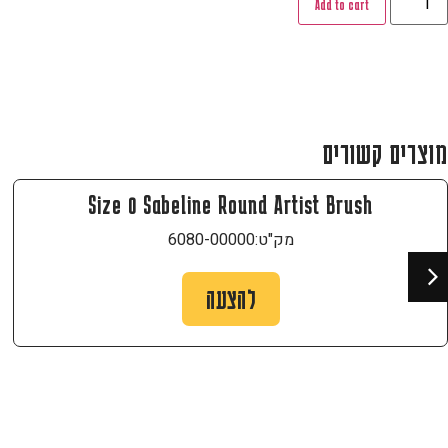
Add to cart
מוצרים קשורים
Size 0 Sabeline Round Artist Brush
מק"ט:
6080-00000
להצעה