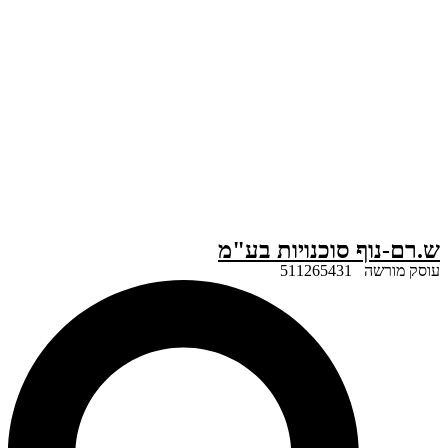
ף סוכנויות בע"מ
51126