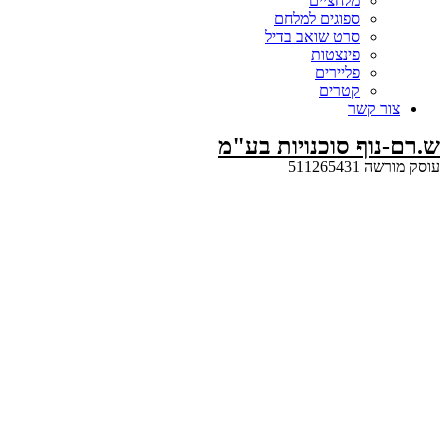
מלחציים
ספוגים למלחם
סרט שואב בדיל
פינצטות
פליירים
קטרים
קשר
ף סוכנויות בע"מ
5112