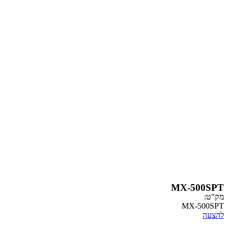
MX-
MX