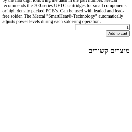
by the first digit following the dash in the part number. Me
recommends the 700-series UFTC cartridges for small co
or high density packed PCB’s. Can be used with leaded an
free solder. The Metcal "SmartHeat®-Technology" automa
adjusts power levels during each soldering operation.
A
 קשורים