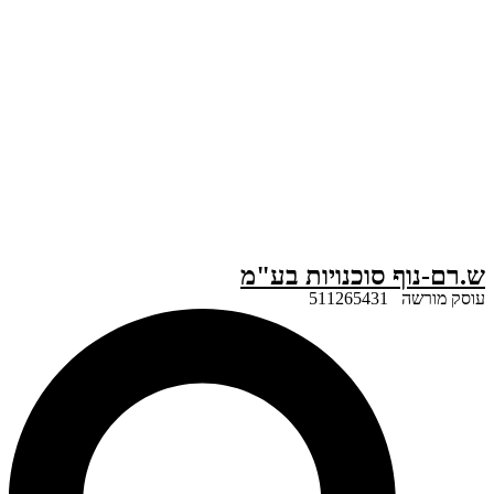
ף סוכנויות בע"מ
51126