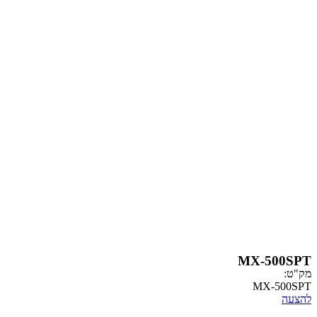
MX-
MX