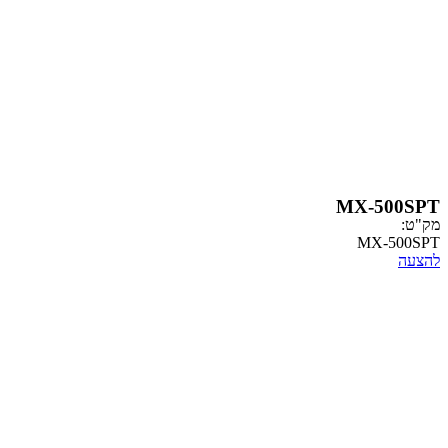
MX-
MX