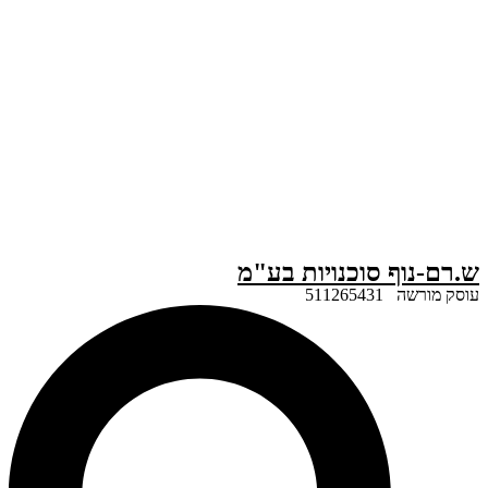
ף סוכנויות בע"מ
51126