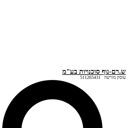
ף סוכנויות בע"מ
51126