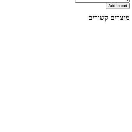
A
 קשורים