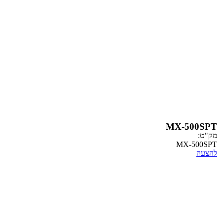
MX-
MX