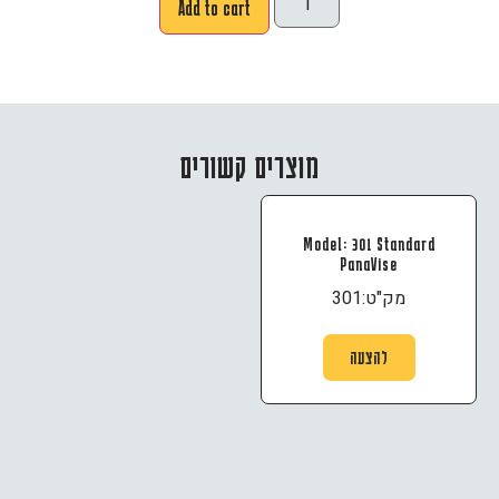
Add to cart
מוצרים קשורים
Model: 301 Standard
PanaVise
מק"ט:
301
להצעה