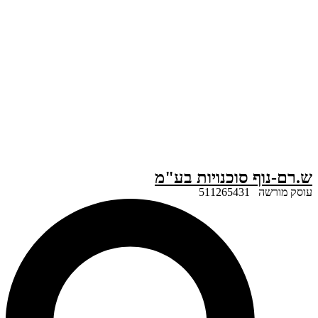
ף סוכנויות בע"מ
51126