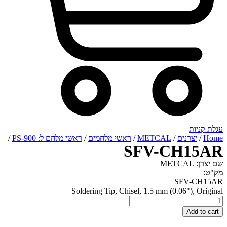
רנים
/
METCAL
/
ראשי מלחמים
/
ראשי מלחם ל: PS-900
/
SFV-CH
SFV
Soldering Tip, Chisel, 1.5 mm (0.06"
A