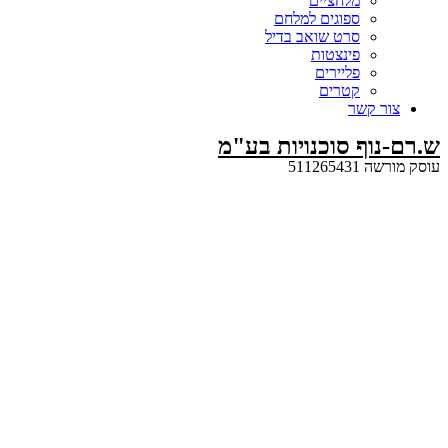
מלחציים
ספוגים למלחם
סרט שואב בדיל
פינצטות
פליירים
קטרים
קשר
ף סוכנויות בע"מ
5112